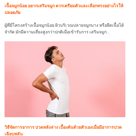
เนื้อจมูกน้อย อยากเสริมจมูก ควรเตรียมตัวและเลือกทรงอย่างไรให้
ปลอดภัย
ผู้ที่มีโครงสร้างเนื้อจมูกน้อย ผิวบริเวณปลายจมูกบาง หรือยืดเนื้อได้
จำกัด มักมีความเสี่ยงสูงกว่าปกติเมื่อเข้ารับการ เสริมจมูก…
วิธีจัดการอาการ ปวดหลังล่าง เบื้องต้นด้วยตัวเองเมื่อมีอาการปวด
เฉียบพลัน