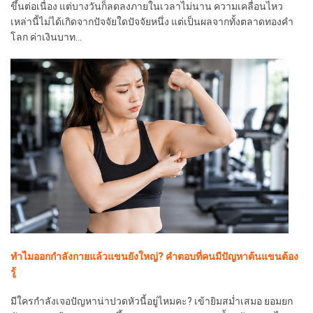
ขึ้นต่อเนื่อง แต่บางวันก็ลดลงภายในเวลาไม่นาน ความเคลื่อนไหว
เหล่านี้ไม่ได้เกิดจากปัจจัยใดปัจจัยหนึ่ง แต่เป็นผลจากทั้งตลาดทองคำ
โลก ค่าเงินบาท…
ทำไมออกกำลังกายแล้วแขนยังใหญ่? คำตอบที่คนมีปัญหาต้นแขนต้อง
รู้
มีใครกำลังเจอปัญหาน่าปวดหัวนี้อยู่ไหมคะ? เข้ายิมสม่ำเสมอ ยอมยก