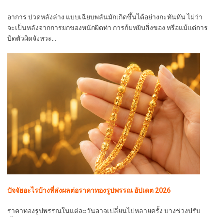
อาการ ปวดหลังล่าง แบบเฉียบพลันมักเกิดขึ้นได้อย่างกะทันหัน ไม่ว่า
จะเป็นหลังจากการยกของหนักผิดท่า การก้มหยิบสิ่งของ หรือแม้แต่การ
บิดตัวผิดจังหวะ…
ปัจจัยอะไรบ้างที่ส่งผลต่อราคาทองรูปพรรณ อัปเดต 2026
ราคาทองรูปพรรณในแต่ละวันอาจเปลี่ยนไปหลายครั้ง บางช่วงปรับ